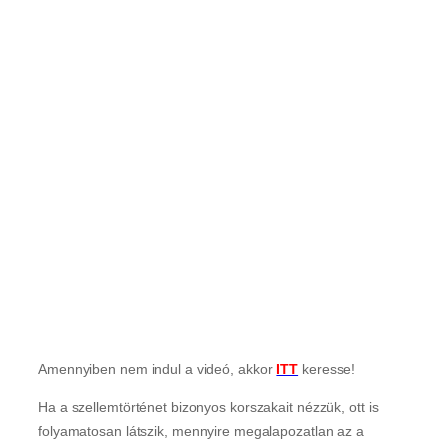
Amennyiben nem indul a videó, akkor
ITT
keresse!
Ha a szellemtörténet bizonyos korszakait nézzük, ott is
folyamatosan látszik, mennyire megalapozatlan az a