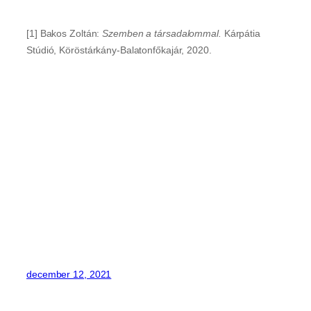
[1] Bakos Zoltán:
Szemben a társadalommal.
Kárpátia
Stúdió, Köröstárkány-Balatonfőkajár, 2020.
december 12, 2021