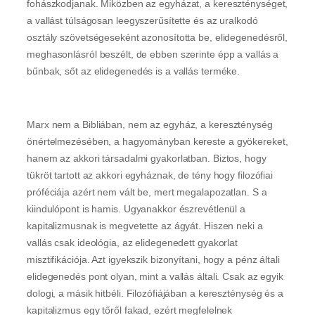
fohászkodjanak. Miközben az egyházat, a kereszténységet,
a vallást túlságosan leegyszerűsítette és az uralkodó
osztály szövetségeseként azonosította be, elidegenedésről,
meghasonlásról beszélt, de ebben szerinte épp a vallás a
bűnbak, sőt az elidegenedés is a vallás terméke.
Marx nem a Bibliában, nem az egyház, a kereszténység
önértelmezésében, a hagyományban kereste a gyökereket,
hanem az akkori társadalmi gyakorlatban. Biztos, hogy
tükröt tartott az akkori egyháznak, de tény hogy filozófiai
próféciája azért nem vált be, mert megalapozatlan. S a
kiindulópont is hamis. Ugyanakkor észrevétlenül a
kapitalizmusnak is megvetette az ágyát. Hiszen neki a
vallás csak ideológia, az elidegenedett gyakorlat
misztifikációja. Azt igyekszik bizonyítani, hogy a pénz általi
elidegenedés pont olyan, mint a vallás általi. Csak az egyik
dologi, a másik hitbéli. Filozófiájában a kereszténység és a
kapitalizmus egy tőről fakad, ezért megfelelnek