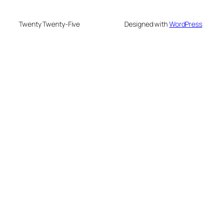
Twenty Twenty-Five
Designed with
WordPress