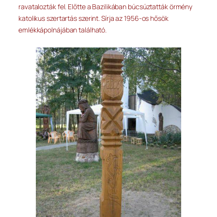
ravatalozták fel. Előtte a Bazilikában búcsúztatták örmény
katolikus szertartás szerint. Sírja az 1956-os hősök
emlékkápolnájában található.