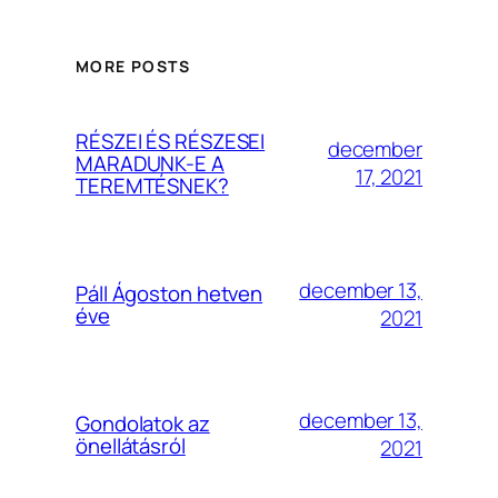
MORE POSTS
RÉSZEI ÉS RÉSZESEI
december
MARADUNK-E A
17, 2021
TEREMTÉSNEK?
december 13,
Páll Ágoston hetven
éve
2021
december 13,
Gondolatok az
önellátásról
2021