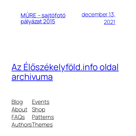
december 13,
MÚRE – sajtófotó
pályázat 2015
2021
Az Élőszékelyföld.info oldal
archivuma
Blog
Events
About
Shop
FAQs
Patterns
Authors
Themes