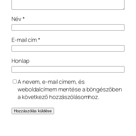
Név
*
E-mail cím
*
Honlap
A nevem, e-mail címem, és
weboldalcímem mentése a böngészőben
a következő hozzászólásomhoz.