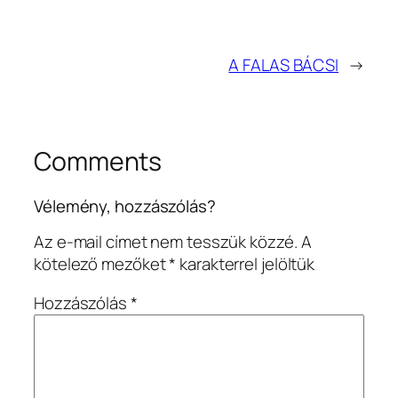
A FALAS BÁCSI
→
Comments
Vélemény, hozzászólás?
Az e-mail címet nem tesszük közzé.
A
kötelező mezőket
*
karakterrel jelöltük
Hozzászólás
*