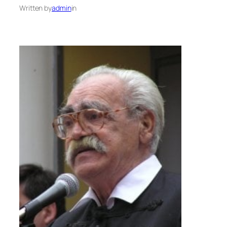
Written by
admin
in