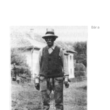
Bár a