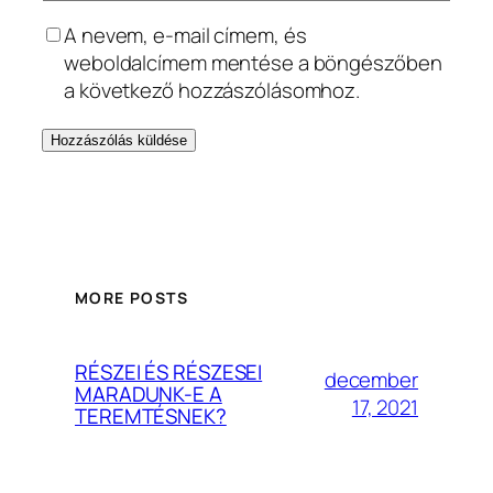
A nevem, e-mail címem, és
weboldalcímem mentése a böngészőben
a következő hozzászólásomhoz.
MORE POSTS
RÉSZEI ÉS RÉSZESEI
december
MARADUNK-E A
17, 2021
TEREMTÉSNEK?