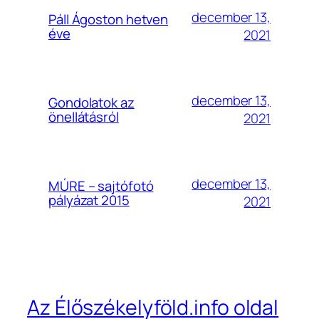
december 13,
Páll Ágoston hetven
éve
2021
december 13,
Gondolatok az
önellátásról
2021
december 13,
MÚRE – sajtófotó
pályázat 2015
2021
Az Élőszékelyföld.info oldal