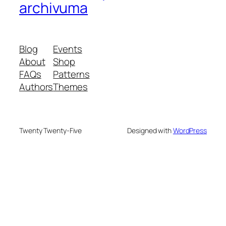
archivuma
Blog
Events
About
Shop
FAQs
Patterns
Authors
Themes
Twenty Twenty-Five
Designed with
WordPress