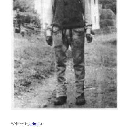
Written by
admin
in