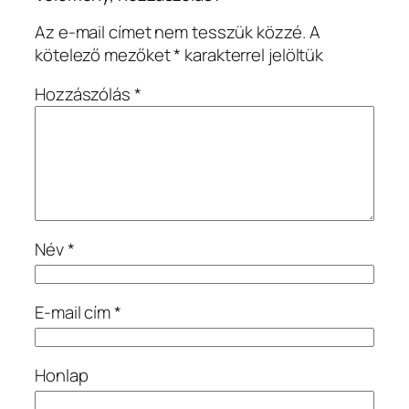
Az e-mail címet nem tesszük közzé.
A
kötelező mezőket
*
karakterrel jelöltük
Hozzászólás
*
Név
*
E-mail cím
*
Honlap