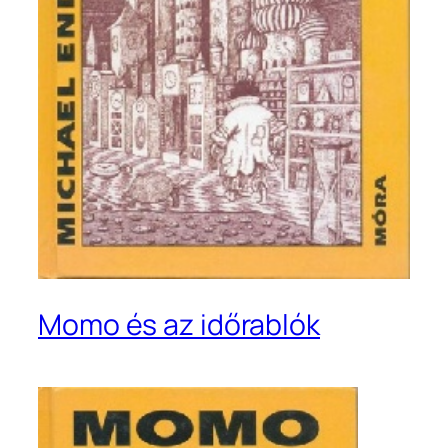
Momo és az időrablók