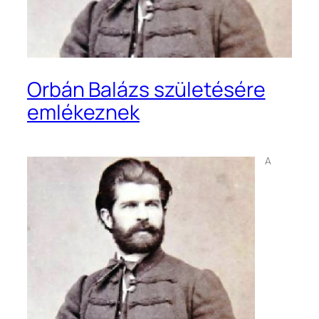
Orbán Balázs születésére
emlékeznek
A