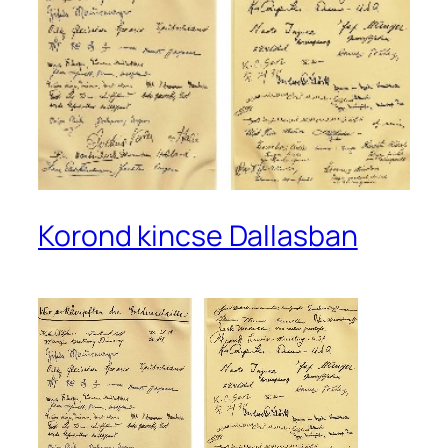
Korond kincse Dallasban