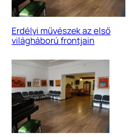
Erdélyi művészek az első
világháború frontjain