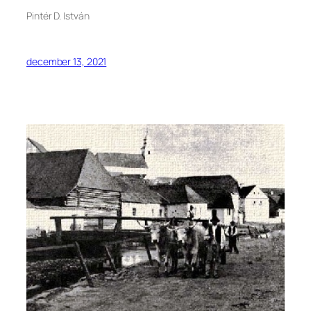
Pintér D. István
december 13, 2021